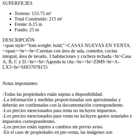
SUPERFICIES
Terreno: 153.75 m²
Total Construido: 215 m²
Frente: 6.15 m
Fondo: 25 m
DESCRIPCIÓN
<span style="font-weight: bold;">CASAS NUEVAS EN VENTA.
</span><br><br>Cuentan con área de sala, comedor, cocina
integral, área de lavado, 3 habitaciones y cochera techada.<br>Casa
A, B, C y D.<br><br>Agenda tu cita.<br><br>ZIMS<br>A-
LX5<br>SHO7078155
Notas importantes:
-Todas las propiedades están sujetas a disponibilidad.
-La información y medidas proporcionadas son aproximadas y
deberán ser confirmadas con la documentación correspondiente.
-Los precios mencionados para renta no incluyen impuestos.
-Los precios mencionados para venta no incluyen gastos notariales e
impuestos correspondientes.
-Los precios están sujetos a cambios sin previo aviso.
-En el caso de propiedades en pre-venta, las imágenes son