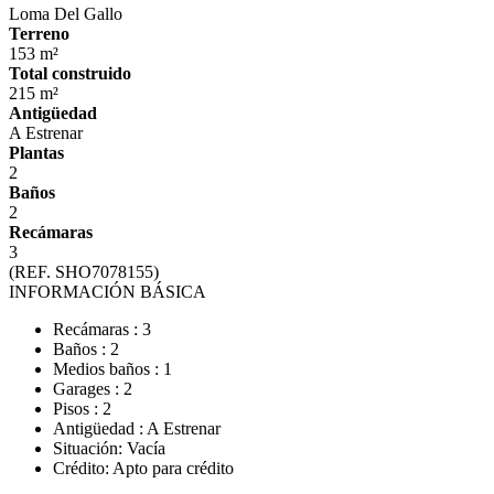
Loma Del Gallo
Terreno
153 m²
Total construido
215 m²
Antigüedad
A Estrenar
Plantas
2
Baños
2
Recámaras
3
(REF. SHO7078155)
INFORMACIÓN BÁSICA
Recámaras : 3
Baños : 2
Medios baños : 1
Garages : 2
Pisos : 2
Antigüedad : A Estrenar
Situación: Vacía
Crédito: Apto para crédito