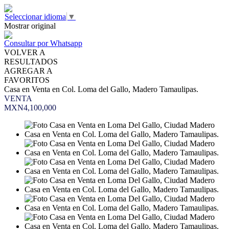
Seleccionar idioma
▼
Mostrar original
Consultar por Whatsapp
VOLVER A
RESULTADOS
AGREGAR A
FAVORITOS
Casa en Venta en Col. Loma del Gallo, Madero Tamaulipas.
VENTA
MXN4,100,000