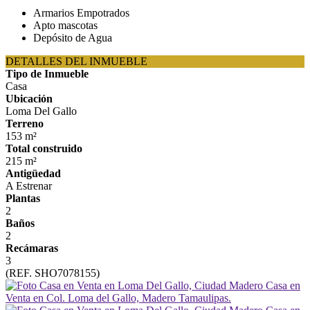
Armarios Empotrados
Apto mascotas
Depósito de Agua
DETALLES DEL INMUEBLE
Tipo de Inmueble
Casa
Ubicación
Loma Del Gallo
Terreno
153 m²
Total construido
215 m²
Antigüedad
A Estrenar
Plantas
2
Baños
2
Recámaras
3
(REF. SHO7078155)