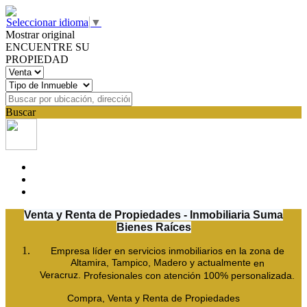
Seleccionar idioma
▼
Mostrar original
ENCUENTRE SU
PROPIEDAD
Buscar
Venta y Renta de Propiedades - Inmobiliaria Suma
Bienes Raíces
Empresa líder en servicios inmobiliarios en la zona
de
Altamira, Tampico, Madero y actualmente
en
Veracruz.
Profesionales con atención 100% personalizada.
Compra, Venta y Renta de Propiedades