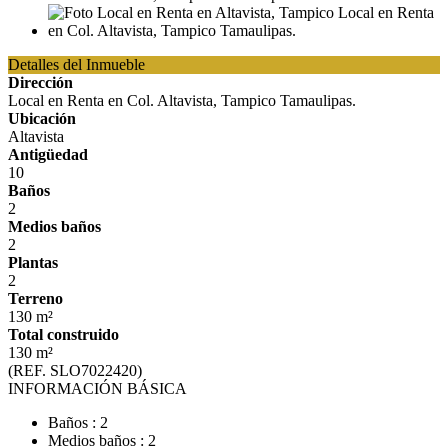
Detalles del Inmueble
Dirección
Local en Renta en Col. Altavista, Tampico Tamaulipas.
Ubicación
Altavista
Antigüedad
10
Baños
2
Medios baños
2
Plantas
2
Terreno
130 m²
Total construido
130 m²
(REF. SLO7022420)
INFORMACIÓN BÁSICA
Baños : 2
Medios baños : 2