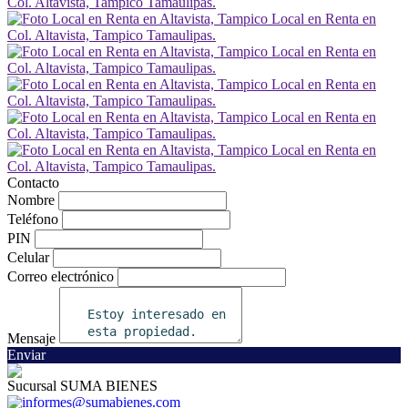
Contacto
Nombre
Teléfono
PIN
Celular
Correo electrónico
Mensaje
Enviar
Sucursal SUMA BIENES
informes@sumabienes.com