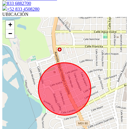
833 6882700
+52 833 4508280
UBICACIÓN
+
−