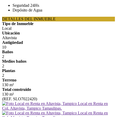
Seguridad 24Hs
Depósito de Agua
DETALLES DEL INMUEBLE
Tipo de Inmueble
Local
Ubicación
Altavista
Antigüedad
10
Baños
2
Medios baños
2
Plantas
2
Terreno
130 m²
Total construido
130 m²
(REF. SLO7022420)