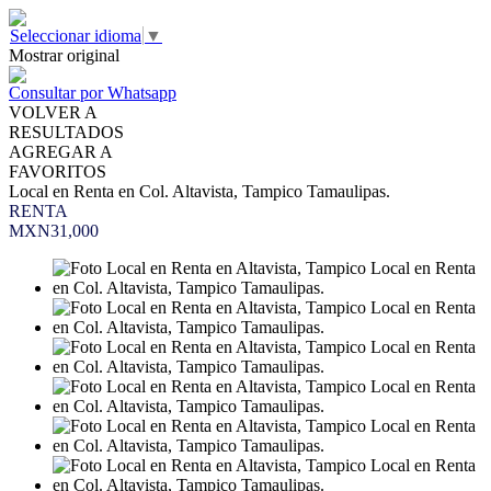
Seleccionar idioma
▼
Mostrar original
Consultar por Whatsapp
VOLVER A
RESULTADOS
AGREGAR A
FAVORITOS
Local en Renta en Col. Altavista, Tampico Tamaulipas.
RENTA
MXN31,000