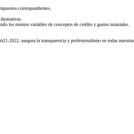
impuestos correspondientes.
lustrativas.
ando los montos variables de conceptos de crédito y gastos notariales.
1-2022, asegura la transparencia y profesionalismo en todas nuestras