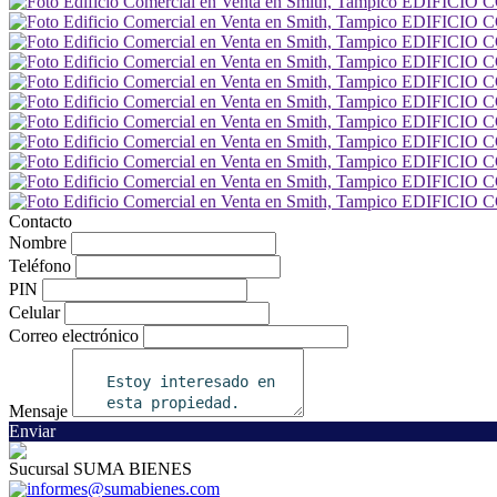
Contacto
Nombre
Teléfono
PIN
Celular
Correo electrónico
Mensaje
Enviar
Sucursal SUMA BIENES
informes@sumabienes.com