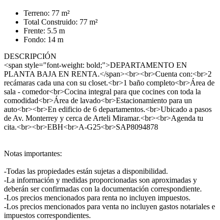
Terreno: 77 m²
Total Construido: 77 m²
Frente: 5.5 m
Fondo: 14 m
DESCRIPCIÓN
<span style="font-weight: bold;">DEPARTAMENTO EN
PLANTA BAJA EN RENTA.</span><br><br>Cuenta con:<br>2
recámaras cada una con su closet.<br>1 baño completo<br>Área de
sala - comedor<br>Cocina integral para que cocines con toda la
comodidad<br>Área de lavado<br>Estacionamiento para un
auto<br><br>En edificio de 6 departamentos.<br>Ubicado a pasos
de Av. Monterrey y cerca de Arteli Miramar.<br><br>Agenda tu
cita.<br><br>EBH<br>A-G25<br>SAP8094878
Notas importantes:
-Todas las propiedades están sujetas a disponibilidad.
-La información y medidas proporcionadas son aproximadas y
deberán ser confirmadas con la documentación correspondiente.
-Los precios mencionados para renta no incluyen impuestos.
-Los precios mencionados para venta no incluyen gastos notariales e
impuestos correspondientes.