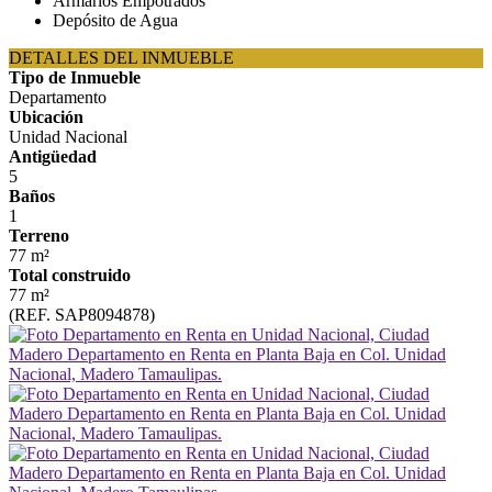
Armarios Empotrados
Depósito de Agua
DETALLES DEL INMUEBLE
Tipo de Inmueble
Departamento
Ubicación
Unidad Nacional
Antigüedad
5
Baños
1
Terreno
77 m²
Total construido
77 m²
(REF. SAP8094878)