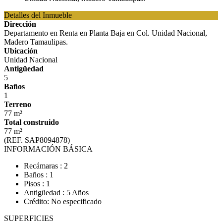
Detalles del Inmueble
Dirección
Departamento en Renta en Planta Baja en Col. Unidad Nacional,
Madero Tamaulipas.
Ubicación
Unidad Nacional
Antigüedad
5
Baños
1
Terreno
77 m²
Total construido
77 m²
(REF. SAP8094878)
INFORMACIÓN BÁSICA
Recámaras : 2
Baños : 1
Pisos : 1
Antigüedad : 5 Años
Crédito: No especificado
SUPERFICIES