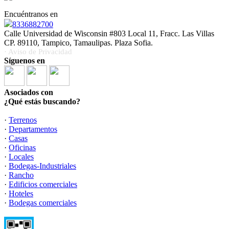
Encuéntranos en
8336882700
Calle Universidad de Wisconsin #803 Local 11, Fracc. Las Villas
CP. 89110, Tampico, Tamaulipas. Plaza Sofia.
· Aviso de Privacidad
Síguenos en
Asociados con
¿Qué estás buscando?
·
Terrenos
·
Departamentos
·
Casas
·
Oficinas
·
Locales
·
Bodegas-Industriales
·
Rancho
·
Edificios comerciales
·
Hoteles
·
Bodegas comerciales