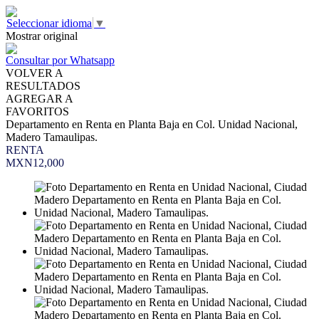
Seleccionar idioma
▼
Mostrar original
Consultar por Whatsapp
VOLVER A
RESULTADOS
AGREGAR A
FAVORITOS
Departamento en Renta en Planta Baja en Col. Unidad Nacional,
Madero Tamaulipas.
RENTA
MXN12,000