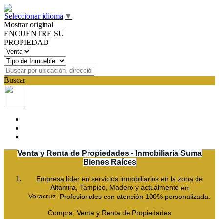
Seleccionar idioma
▼
Mostrar original
ENCUENTRE SU
PROPIEDAD
Buscar
Venta y Renta de Propiedades - Inmobiliaria Suma
Bienes Raíces
Empresa líder en servicios inmobiliarios en la zona
de
Altamira, Tampico, Madero y actualmente
en
Veracruz.
Profesionales con atención 100% personalizada.
Compra, Venta y Renta de Propiedades