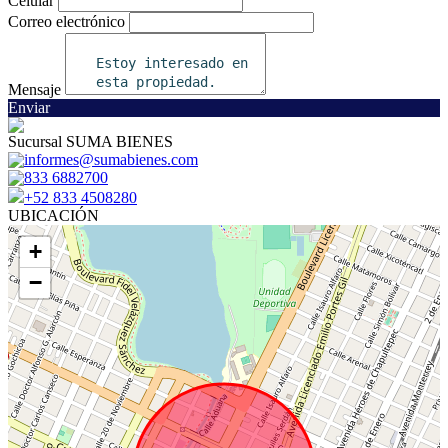
Celular
Correo electrónico
Mensaje
Enviar
Sucursal SUMA BIENES
informes@sumabienes.com
833 6882700
+52 833 4508280
UBICACIÓN
+
−