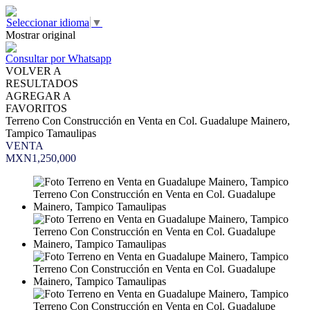
Seleccionar idioma
▼
Mostrar original
Consultar por Whatsapp
VOLVER A
RESULTADOS
AGREGAR A
FAVORITOS
Terreno Con Construcción en Venta en Col. Guadalupe Mainero,
Tampico Tamaulipas
VENTA
MXN1,250,000