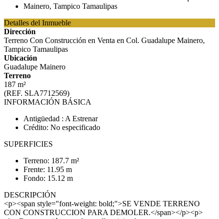
Detalles del Inmueble
Dirección
Terreno Con Construcción en Venta en Col. Guadalupe Mainero,
Tampico Tamaulipas
Ubicación
Guadalupe Mainero
Terreno
187 m²
(REF. SLA7712569)
INFORMACIÓN BÁSICA
Antigüedad : A Estrenar
Crédito: No especificado
SUPERFICIES
Terreno: 187.7 m²
Frente: 11.95 m
Fondo: 15.12 m
DESCRIPCIÓN
<p><span style="font-weight: bold;">SE VENDE TERRENO
CON CONSTRUCCION PARA DEMOLER.</span></p><p>