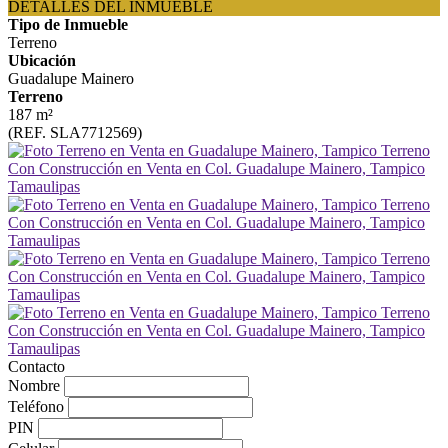
DETALLES DEL INMUEBLE
Tipo de Inmueble
Terreno
Ubicación
Guadalupe Mainero
Terreno
187 m²
(REF. SLA7712569)
Contacto
Nombre
Teléfono
PIN