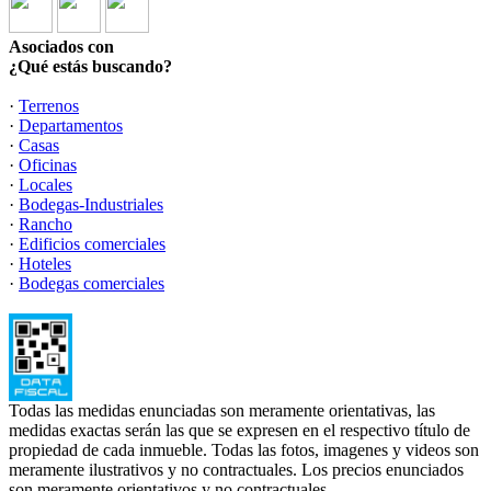
Asociados con
¿Qué estás buscando?
·
Terrenos
·
Departamentos
·
Casas
·
Oficinas
·
Locales
·
Bodegas-Industriales
·
Rancho
·
Edificios comerciales
·
Hoteles
·
Bodegas comerciales
Todas las medidas enunciadas son meramente orientativas, las
medidas exactas serán las que se expresen en el respectivo título de
propiedad de cada inmueble. Todas las fotos, imagenes y videos son
meramente ilustrativos y no contractuales. Los precios enunciados
son meramente orientativos y no contractuales.