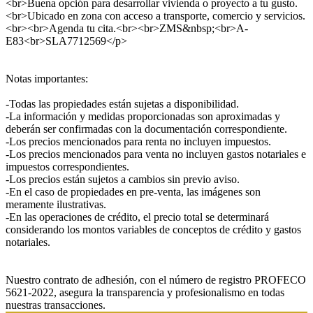
<br>Buena opción para desarrollar vivienda o proyecto a tu gusto.
<br>Ubicado en zona con acceso a transporte, comercio y servicios.
<br><br>Agenda tu cita.<br><br>ZMS&nbsp;<br>A-
E83<br>SLA7712569</p>
Notas importantes:
-Todas las propiedades están sujetas a disponibilidad.
-La información y medidas proporcionadas son aproximadas y
deberán ser confirmadas con la documentación correspondiente.
-Los precios mencionados para renta no incluyen impuestos.
-Los precios mencionados para venta no incluyen gastos notariales e
impuestos correspondientes.
-Los precios están sujetos a cambios sin previo aviso.
-En el caso de propiedades en pre-venta, las imágenes son
meramente ilustrativas.
-En las operaciones de crédito, el precio total se determinará
considerando los montos variables de conceptos de crédito y gastos
notariales.
Nuestro contrato de adhesión, con el número de registro PROFECO
5621-2022, asegura la transparencia y profesionalismo en todas
nuestras transacciones.